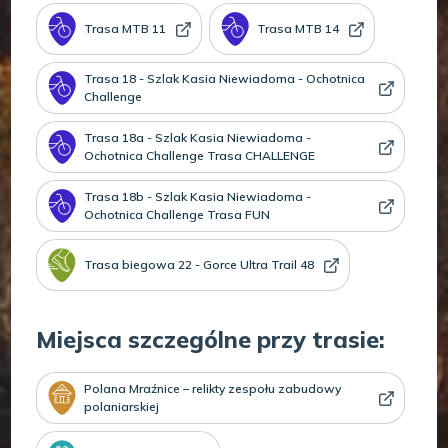
Trasa MTB 11
Trasa MTB 14
Trasa 18 - Szlak Kasia Niewiadoma - Ochotnica
Challenge
Trasa 18a - Szlak Kasia Niewiadoma -
Ochotnica Challenge Trasa CHALLENGE
Trasa 18b - Szlak Kasia Niewiadoma -
Ochotnica Challenge Trasa FUN
Trasa biegowa 22 - Gorce Ultra Trail 48
Miejsca szczególne przy trasie:
Polana Mraźnice – relikty zespołu zabudowy
polaniarskiej