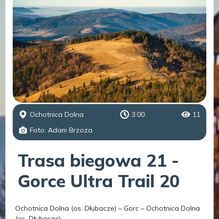
Ochotnica Dolna
3:00
11
Foto: Adam Brzoza
Trasa biegowa 21 -
Gorce Ultra Trail 20
Ochotnica Dolna (os. Dłubacze) – Gorc – Ochotnica Dolna
(os. Dłubacze)