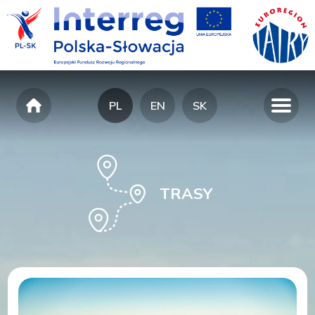
PL
EN
SK
TRASY