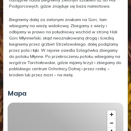
następnie nadal biegniemy zielonym szlakiem aż do Hal
Podgorcowych, gdzie znajduje się baza namiotowa.
Biegniemy dalej za zielonymi znakami na Gorc, tam
wbiegamy na wieżę widokową. Zbiegamy z wieży i
odbijamy w prawo na południowy wschód w stronę Hali
Gorc Młynnieński, skąd nieoznakowaną drogą i ścieżką
biegniemy przez grzbiet Strzelowskiego, dalej podążamy
przez pola i łąki. W rejonie osiedla Szlagówka zbiegamy
do potoku Młynne. Po przekroczeniu potoku wbiegamy na
wzgórze Tarchałowskie, gdzie mijamy krzyż i zbiegamy do
pobliskiego centrum Ochotnicy Dolnej i przez rzekę –
brodem lub przez most – na metę.
Mapa