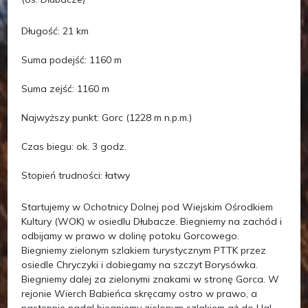
Długość: 21 km
Suma podejść: 1160 m
Suma zejść: 1160 m
Najwyższy punkt: Gorc (1228 m n.p.m.)
Czas biegu: ok. 3 godz.
Stopień trudności: łatwy
Startujemy w Ochotnicy Dolnej pod Wiejskim Ośrodkiem
Kultury (WOK) w osiedlu Dłubacze. Biegniemy na zachód i
odbijamy w prawo w dolinę potoku Gorcowego.
Biegniemy zielonym szlakiem turystycznym PTTK przez
osiedle Chryczyki i dobiegamy na szczyt Borysówka.
Biegniemy dalej za zielonymi znakami w stronę Gorca. W
rejonie Wierch Babieńca skręcamy ostro w prawo, a