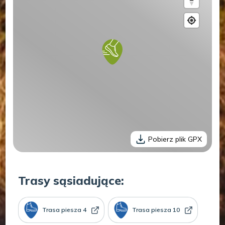
Pobierz plik GPX
Trasy sąsiadujące:
Trasa piesza 4
Trasa piesza 10