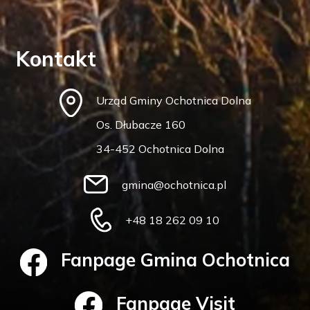
Kontakt
Urząd Gminy Ochotnica Dolna
Os. Dłubacze 160
34-452 Ochotnica Dolna
gmina@ochotnica.pl
+48 18 262 09 10
Fanpage Gmina Ochotnica
Fanpage Visit