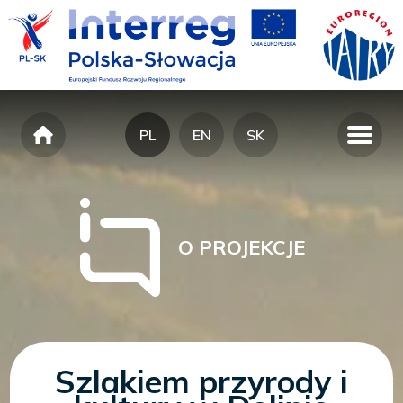
PL
EN
SK
O PROJEKCJE
Szlakiem przyrody i