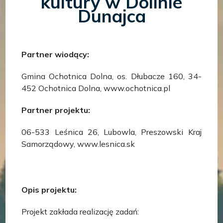
kultury w Dolinie
Dunajca
Partner wiodący:
Gmina Ochotnica Dolna, os. Dłubacze 160, 34-
452 Ochotnica Dolna, www.ochotnica.pl
Partner projektu:
06-533 Leśnica 26, Lubowla, Preszowski Kraj
Samorządowy, www.lesnica.sk
Opis projektu:
Projekt zakłada realizację zadań: