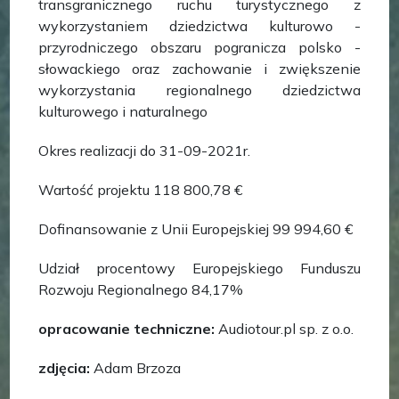
transgranicznego ruchu turystycznego z
wykorzystaniem dziedzictwa kulturowo -
przyrodniczego obszaru pogranicza polsko -
słowackiego oraz zachowanie i zwiększenie
wykorzystania regionalnego dziedzictwa
kulturowego i naturalnego
Okres realizacji
do 31-09-2021r.
Wartość projektu
118 800,78 €
Dofinansowanie z Unii Europejskiej
99 994,60 €
Udział procentowy Europejskiego Funduszu
Rozwoju Regionalnego
84,17%
opracowanie techniczne:
Audiotour.pl sp. z o.o.
zdjęcia:
Adam Brzoza