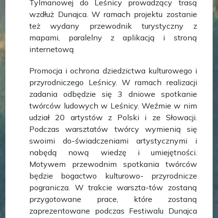
Tylmanowej do Leśnicy prowadzący trasą
wzdłuż Dunajca. W ramach projektu zostanie
też wydany przewodnik turystyczny z
mapami, paralelny z aplikacją i stroną
internetową
Promocja i ochrona dziedzictwa kulturowego i
przyrodniczego Leśnicy. W ramach realizacji
zadania odbędzie się 3 dniowe spotkanie
twórców ludowych w Leśnicy. Weźmie w nim
udział 20 artystów z Polski i ze Słowacji.
Podczas warsztatów twórcy wymienią się
swoimi do-świadczeniami artystycznymi i
nabędą nową wiedzę i umiejętności.
Motywem przewodnim spotkania twórców
będzie bogactwo kulturowo- przyrodnicze
pogranicza. W trakcie warszta-tów zostaną
przygotowane prace, które zostaną
zaprezentowane podczas Festiwalu Dunajca