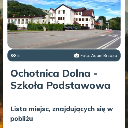
5
Foto: Adam Brzoza
Ochotnica Dolna -
Szkoła Podstawowa
Lista miejsc, znajdujących się w
pobliżu