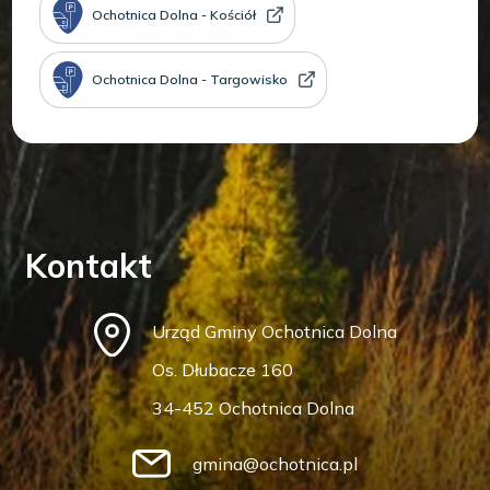
Ochotnica Dolna - Kościół
Ochotnica Dolna - Targowisko
Kontakt
Urząd Gminy Ochotnica Dolna
Os. Dłubacze 160
34-452 Ochotnica Dolna
gmina@ochotnica.pl