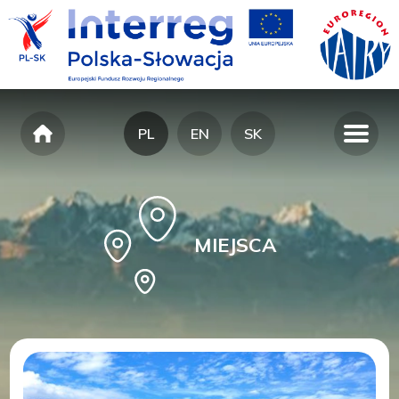
PL
EN
SK
MIEJSCA