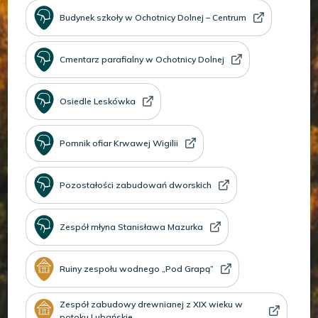
Budynek szkoły w Ochotnicy Dolnej – Centrum
Cmentarz parafialny w Ochotnicy Dolnej
Osiedle Leskówka
Pomnik ofiar Krwawej Wigilii
Pozostałości zabudowań dworskich
Zespół młyna Stanisława Mazurka
Ruiny zespołu wodnego „Pod Grapą”
Zespół zabudowy drewnianej z XIX wieku w
potoku Lubańskie