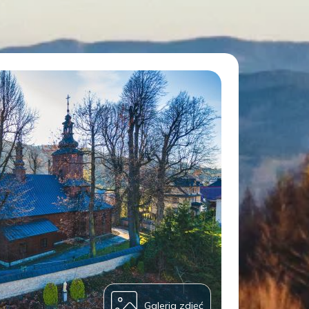
Galeria zdjęć