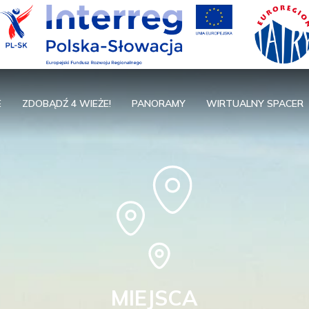
E
ZDOBĄDŹ 4 WIEŻE!
PANORAMY
WIRTUALNY SPACER
MIEJSCA