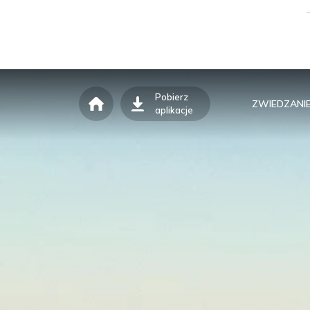
Pobierz
ZWIEDZANI
aplikacje