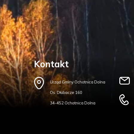
Kontakt
Urząd Gminy Ochotnica Dolna
Os. Dłubacze 160
34-452 Ochotnica Dolna