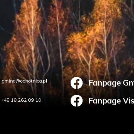
gmina@ochotnica.pl
Fanpage Gm
Fanpage Vi
+48 18 262 09 10