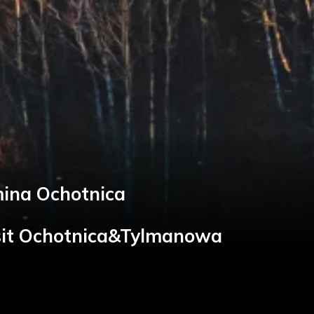
ina Ochotnica
sit Ochotnica&Tylmanowa