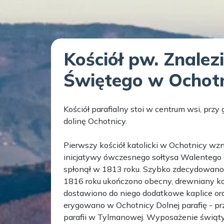
Kościół pw. Znalez
Świętego w Ochotn
Kościół parafialny stoi w centrum wsi, przy
dolinę Ochotnicy.
Pierwszy kościół katolicki w Ochotnicy wz
inicjatywy ówczesnego sołtysa Walentego O
spłonął w 1813 roku. Szybko zdecydowano 
1816 roku ukończono obecny, drewniany koś
dostawiono do niego dodatkowe kaplice ora
erygowano w Ochotnicy Dolnej parafię - pr
parafii w Tylmanowej. Wyposażenie świąty