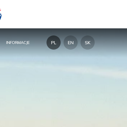
PL
EN
SK
INFORMACJE