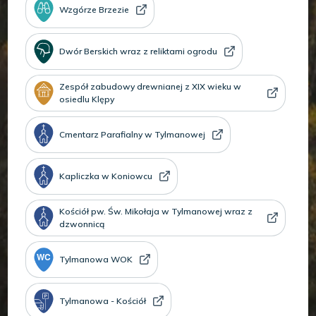
Wzgórze Brzezie
Dwór Berskich wraz z reliktami ogrodu
Zespół zabudowy drewnianej z XIX wieku w
osiedlu Klępy
Cmentarz Parafialny w Tylmanowej
Kapliczka w Koniowcu
Kościół pw. Św. Mikołaja w Tylmanowej wraz z
dzwonnicą
Tylmanowa WOK
Tylmanowa - Kościół