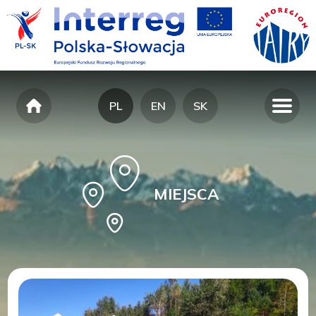
PL
EN
SK
MIEJSCA