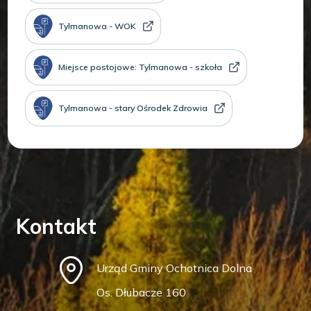
Tylmanowa - WOK
Miejsce postojowe: Tylmanowa - szkoła
Tylmanowa - stary Ośrodek Zdrowia
Kontakt
Urząd Gminy Ochotnica Dolna
Os. Dłubacze 160