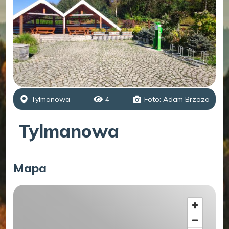
Tylmanowa
4
Foto: Adam Brzoza
Tylmanowa
Mapa