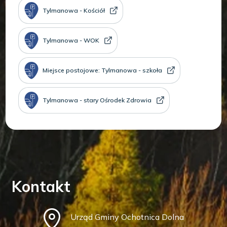
Tylmanowa - Kościół
Tylmanowa - WOK
Miejsce postojowe: Tylmanowa - szkoła
Tylmanowa - stary Ośrodek Zdrowia
Kontakt
Urząd Gminy Ochotnica Dolna