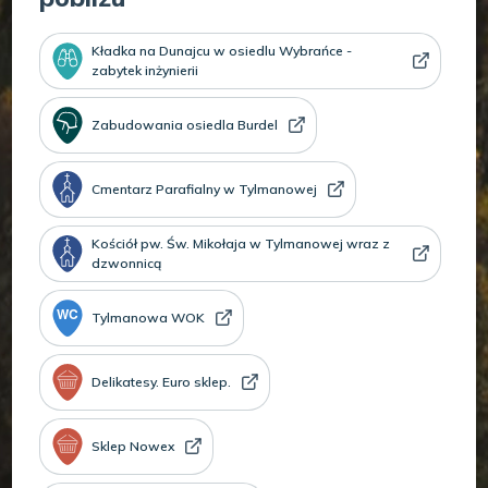
Kładka na Dunajcu w osiedlu Wybrańce -
zabytek inżynierii
Zabudowania osiedla Burdel
Cmentarz Parafialny w Tylmanowej
Kościół pw. Św. Mikołaja w Tylmanowej wraz z
dzwonnicą
Tylmanowa WOK
Delikatesy. Euro sklep.
Sklep Nowex