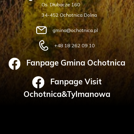
Os. Dłubacze 160
34-452 Ochotnica Dolna
gmina@ochotnica.pl
+48 18 262 09 10
Fanpage Gmina Ochotnica
Fanpage Visit
Ochotnica&Tylmanowa