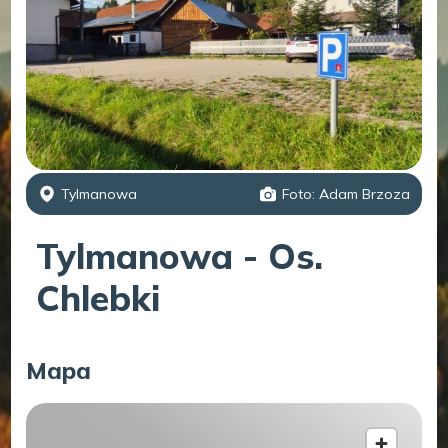
Tylmanowa
Foto: Adam Brzoza
Tylmanowa - Os.
Chlebki
Mapa