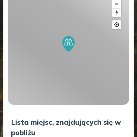
Lista miejsc, znajdujących się w
pobliżu