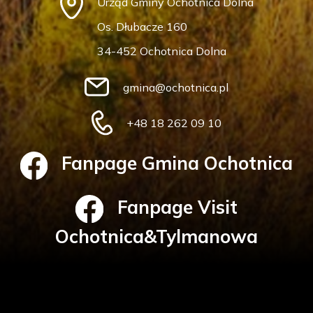
Urząd Gminy Ochotnica Dolna
Os. Dłubacze 160
34-452 Ochotnica Dolna
gmina@ochotnica.pl
+48 18 262 09 10
Fanpage Gmina Ochotnica
Fanpage Visit
Ochotnica&Tylmanowa