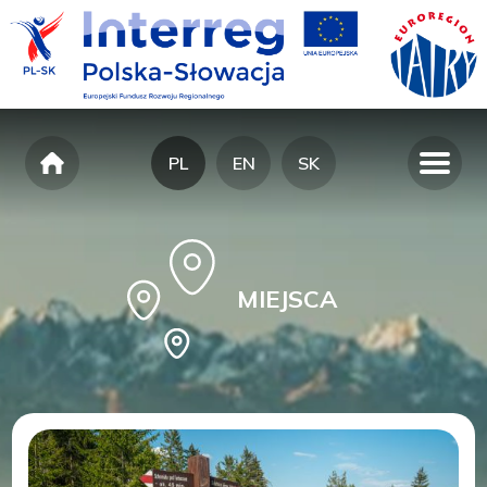
PL
EN
SK
MIEJSCA