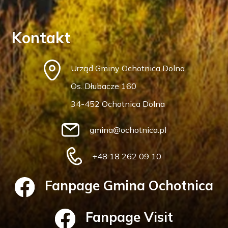
Kontakt
Urząd Gminy Ochotnica Dolna
Os. Dłubacze 160
34-452 Ochotnica Dolna
gmina@ochotnica.pl
+48 18 262 09 10
Fanpage Gmina Ochotnica
Fanpage Visit