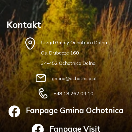
Kontakt
Urząd Gminy Ochotnica Dolna
Os. Dłubacze 160
34-452 Ochotnica Dolna
gmina@ochotnica.pl
+48 18 262 09 10
Fanpage Gmina Ochotnica
Fanpage Visit