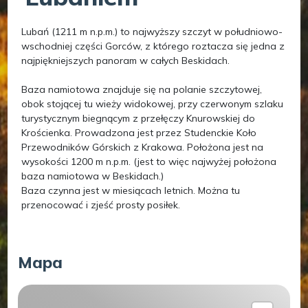
Lubań (1211 m n.p.m.) to najwyższy szczyt w południowo-
wschodniej części Gorców, z którego roztacza się jedna z
najpiękniejszych panoram w całych Beskidach.
Baza namiotowa znajduje się na polanie szczytowej,
obok stojącej tu wieży widokowej, przy czerwonym szlaku
turystycznym biegnącym z przełęczy Knurowskiej do
Krościenka. Prowadzona jest przez Studenckie Koło
Przewodników Górskich z Krakowa. Położona jest na
wysokości 1200 m n.p.m. (jest to więc najwyżej położona
baza namiotowa w Beskidach.)
Baza czynna jest w miesiącach letnich. Można tu
przenocować i zjeść prosty posiłek.
Mapa