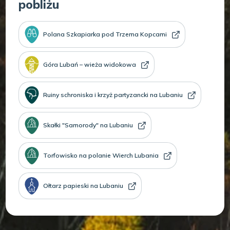
pobliżu
Polana Szkapiarka pod Trzema Kopcami
Góra Lubań – wieża widokowa
Ruiny schroniska i krzyż partyzancki na Lubaniu
Skałki "Samorody" na Lubaniu
Torfowisko na polanie Wierch Lubania
Ołtarz papieski na Lubaniu