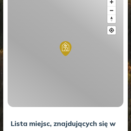
Lista miejsc, znajdujących się w