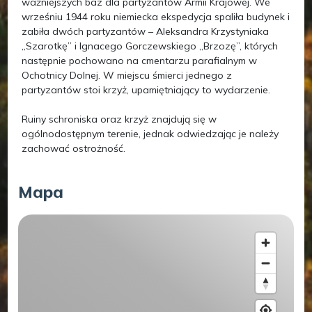
ważniejszych baz dla partyzantów Armii Krajowej. We
wrześniu 1944 roku niemiecka ekspedycja spaliła budynek i
zabiła dwóch partyzantów – Aleksandra Krzystyniaka
„Szarotkę” i Ignacego Gorczewskiego „Brzozę”, których
następnie pochowano na cmentarzu parafialnym w
Ochotnicy Dolnej. W miejscu śmierci jednego z
partyzantów stoi krzyż, upamiętniający to wydarzenie.
Ruiny schroniska oraz krzyż znajdują się w
ogólnodostępnym terenie, jednak odwiedzając je należy
zachować ostrożność.
Mapa