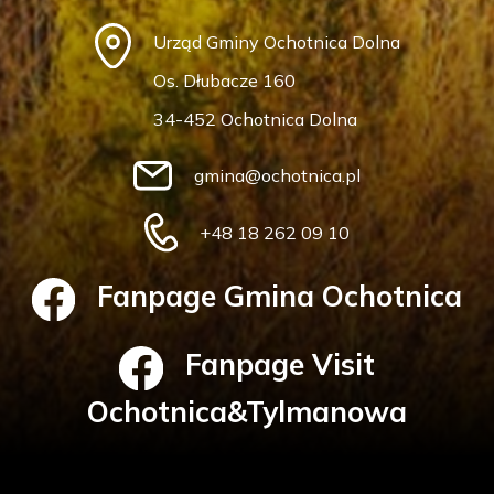
Urząd Gminy Ochotnica Dolna
Os. Dłubacze 160
34-452 Ochotnica Dolna
gmina@ochotnica.pl
+48 18 262 09 10
Fanpage Gmina Ochotnica
Fanpage Visit
Ochotnica&Tylmanowa