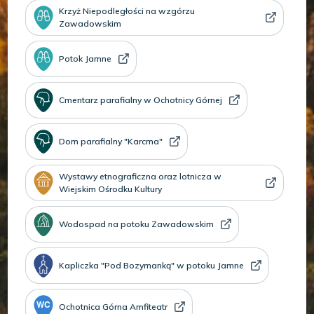
Krzyż Niepodległości na wzgórzu
Zawadowskim
Potok Jamne
Cmentarz parafialny w Ochotnicy Górnej
Dom parafialny "Karcma"
Wystawy etnograficzna oraz lotnicza w
Wiejskim Ośrodku Kultury
Wodospad na potoku Zawadowskim
Kapliczka "Pod Bozymanką" w potoku Jamne
Ochotnica Górna Amfiteatr