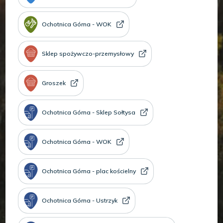
Ochotnica Górna - WOK
Sklep spożywczo-przemysłowy
Groszek
Ochotnica Górna - Sklep Sołtysa
Ochotnica Górna - WOK
Ochotnica Górna - plac kościelny
Ochotnica Górna - Ustrzyk