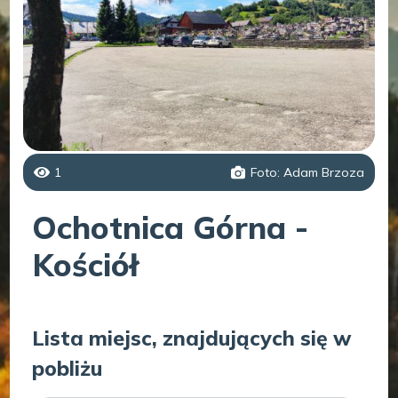
1
Foto: Adam Brzoza
Ochotnica Górna -
Kościół
Lista miejsc, znajdujących się w
pobliżu