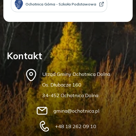
Ochotnica Górna - Szkoła Podstawowa
Kontakt
Urząd Gminy Ochotnica Dolna
Os. Dłubacze 160
34-452 Ochotnica Dolna
gmina@ochotnica.pl
+48 18 262 09 10