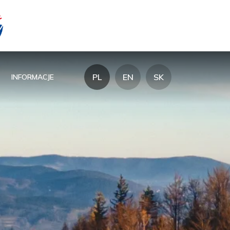
PL
EN
SK
INFORMACJE