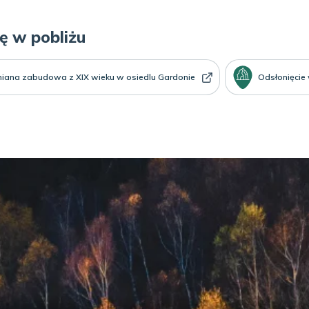
ię w pobliżu
iana zabudowa z XIX wieku w osiedlu Gardonie
Odsłonięcie 