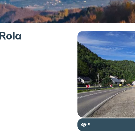
 Rola
5