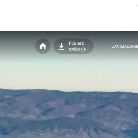
Pobierz
ZWIEDZANI
aplikacje