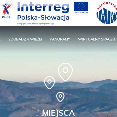
E
ZDOBĄDŹ 4 WIEŻE!
PANORAMY
WIRTUALNY SPACER
MIEJSCA