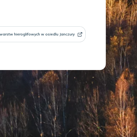
warstw hieroglifowych w osiedlu Janczury