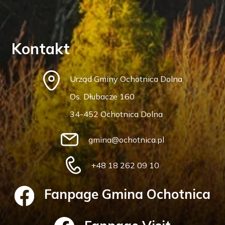
Kontakt
Urząd Gminy Ochotnica Dolna
Os. Dłubacze 160
34-452 Ochotnica Dolna
gmina@ochotnica.pl
+48 18 262 09 10
Fanpage Gmina Ochotnica