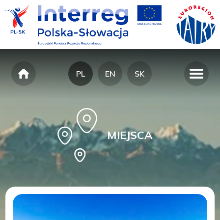
PL
EN
SK
MIEJSCA