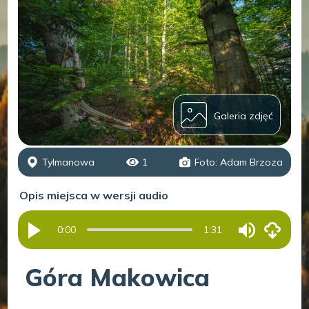
Galeria zdjęć
Tylmanowa
1
Foto: Adam Brzoza
Opis miejsca w wersji audio
0:00
1:31
Góra Makowica