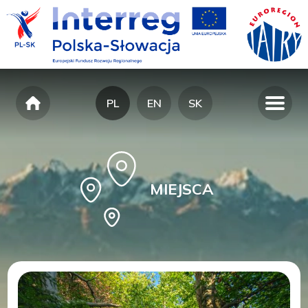
PL
EN
SK
MIEJSCA