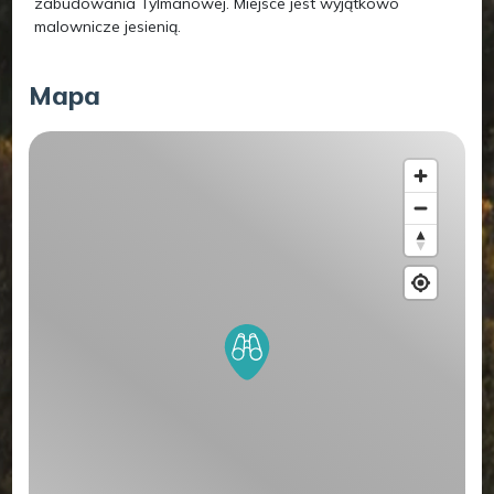
zabudowania Tylmanowej. Miejsce jest wyjątkowo
malownicze jesienią.
Mapa