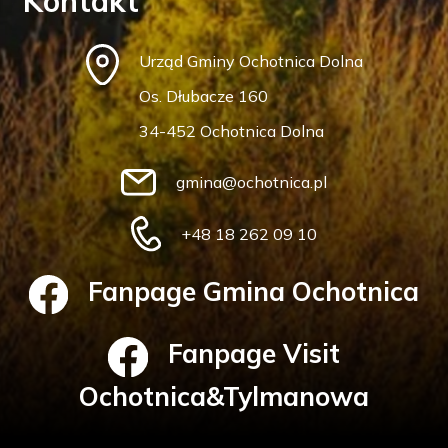
Kontakt
Urząd Gminy Ochotnica Dolna
Os. Dłubacze 160
34-452 Ochotnica Dolna
gmina@ochotnica.pl
+48 18 262 09 10
Fanpage Gmina Ochotnica
Fanpage Visit
Ochotnica&Tylmanowa