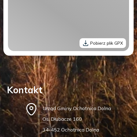
Pobierz plik GPX
Kontakt
Urząd Gminy Ochotnica Dolna
Os. Dłubacze 160
34-452 Ochotnica Dolna