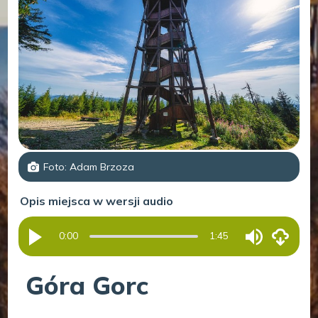
Foto: Adam Brzoza
Opis miejsca w wersji audio
0:00
1:45
Góra Gorc