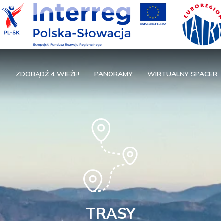
E
ZDOBĄDŹ 4 WIEŻE!
PANORAMY
WIRTUALNY SPACER
TRASY