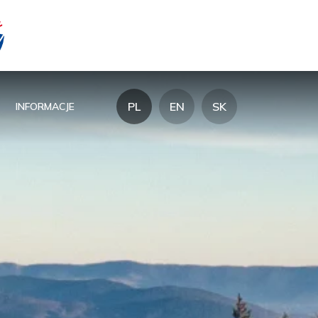
PL
EN
SK
INFORMACJE