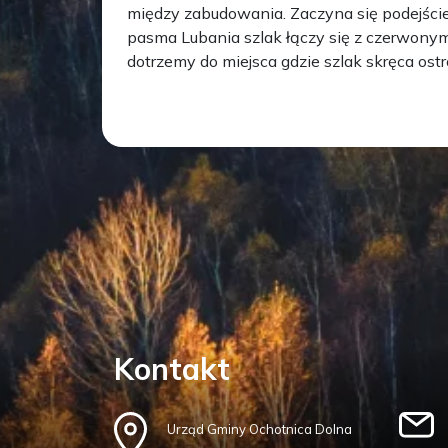
między zabudowania. Zaczyna się podejście
pasma Lubania szlak łączy się z czerwonym,
dotrzemy do miejsca gdzie szlak skręca ostro
Kontakt
Urząd Gminy Ochotnica Dolna