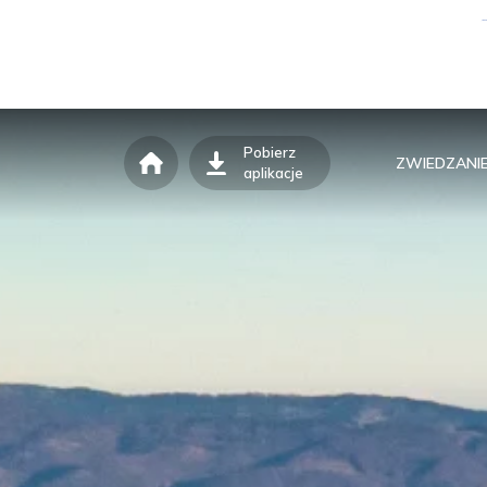
Pobierz
ZWIEDZANI
aplikacje