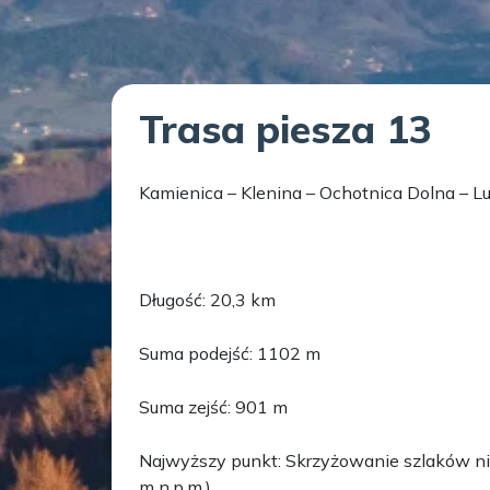
Trasa piesza 13
Kamienica – Klenina – Ochotnica Dolna – L
Długość: 20,3 km
Suma podejść: 1102 m
Suma zejść: 901 m
Najwyższy punkt: Skrzyżowanie szlaków nieb
m n.p.m.)