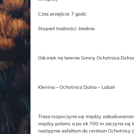
Czas przejścia: 7 godz.
Stopień trudności: średnia
Odcinek na terenie Gminy Ochotnica Dolna 
Klenina – Ochotnica Dolna – Lubań
Trasa rozpoczyna się między zabudowaniami
między polami, a po ok 700 m zaczyna się l
następnie asfaltem do centrum Ochotnicy (