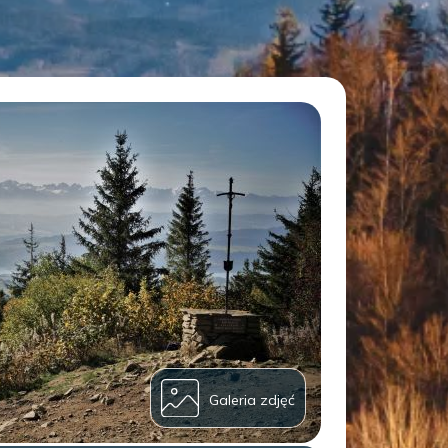
Galeria zdjęć