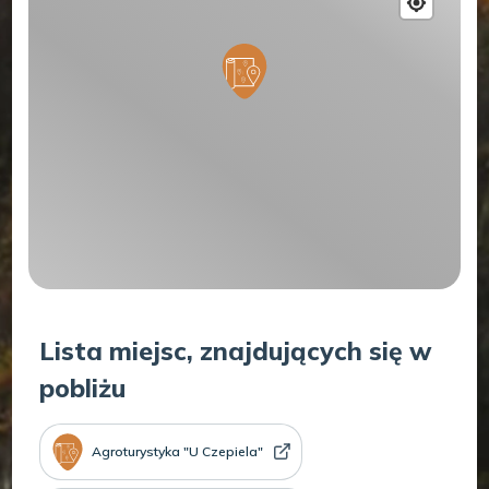
Lista miejsc, znajdujących się w
pobliżu
Agroturystyka "U Czepiela"