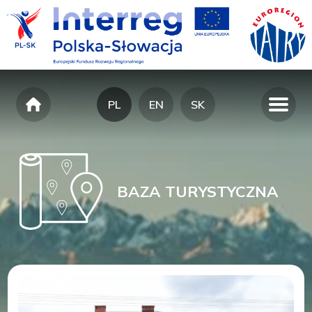
PL
EN
SK
BAZA TURYSTYCZNA