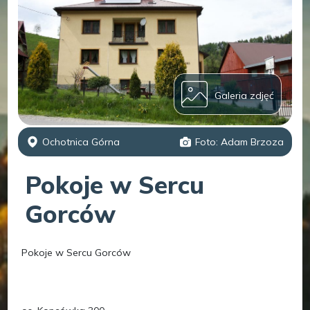
Galeria zdjęć
Ochotnica Górna
Foto: Adam Brzoza
Pokoje w Sercu
Gorców
Pokoje w Sercu Gorców