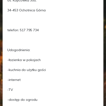
os. Kopcówka 300,
34-453 Ochotnica Górna
telefon: 517 795 734
Udogodnienia:
-łazienka w pokojach
-kuchnia do użytku gości
-internet
-TV
-dostęp do ogrodu