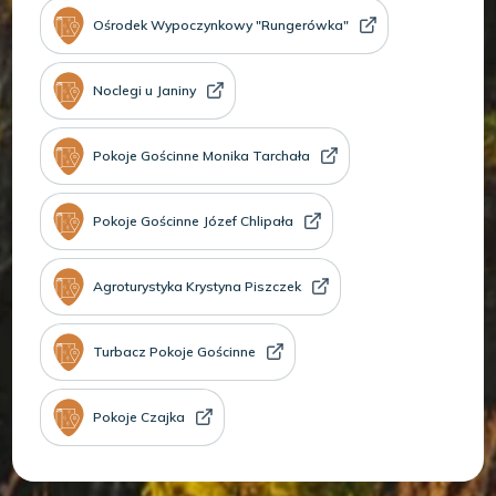
Ośrodek Wypoczynkowy "Rungerówka"
Noclegi u Janiny
Pokoje Gościnne Monika Tarchała
Pokoje Gościnne Józef Chlipała
Agroturystyka Krystyna Piszczek
Turbacz Pokoje Gościnne
Pokoje Czajka