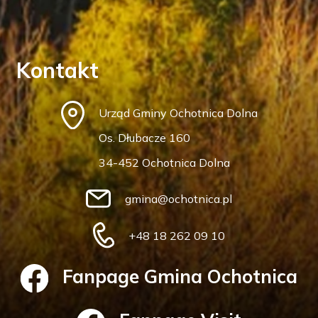
Kontakt
Urząd Gminy Ochotnica Dolna
Os. Dłubacze 160
34-452 Ochotnica Dolna
gmina@ochotnica.pl
+48 18 262 09 10
Fanpage Gmina Ochotnica