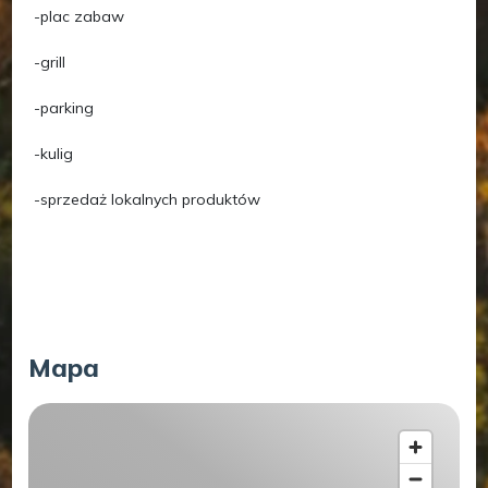
-plac zabaw
-grill
-parking
-kulig
-sprzedaż lokalnych produktów
Mapa