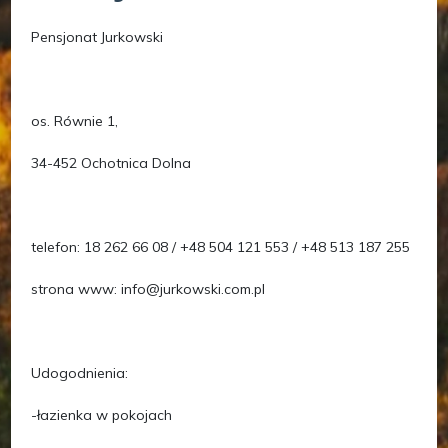
Pensjonat Jurkowski
os. Równie 1,
34-452 Ochotnica Dolna
telefon: 18 262 66 08 / +48 504 121 553 / +48 513 187 255
strona www: info@jurkowski.com.pl
Udogodnienia:
-łazienka w pokojach