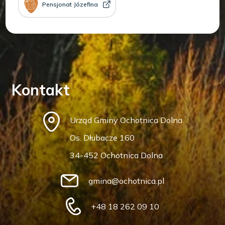
Pensjonat Józefina
Kontakt
Urząd Gminy Ochotnica Dolna
Os. Dłubacze 160
34-452 Ochotnica Dolna
gmina@ochotnica.pl
+48 18 262 09 10