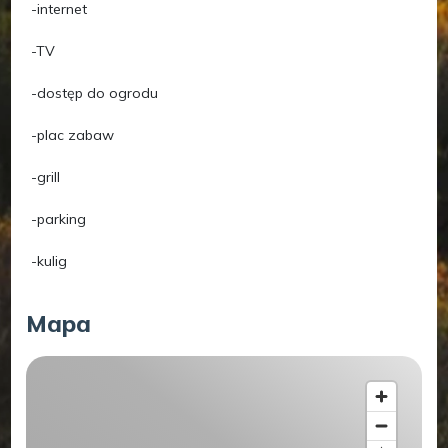
-internet
-TV
-dostęp do ogrodu
-plac zabaw
-grill
-parking
-kulig
Mapa