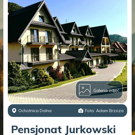
Galeria zdjęć
Ochotnica Dolna
Foto: Adam Brzoza
Pensjonat Jurkowski