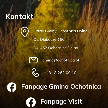
Kontakt
Urząd Gminy Ochotnica Dolna
Os. Dłubacze 160
34-452 Ochotnica Dolna
gmina@ochotnica.pl
+48 18 262 09 10
Fanpage Gmina Ochotnica
Fanpage Visit