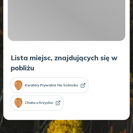
Lista miejsc, znajdujących się w
pobliżu
Kwatery Prywatne Na Solnisku
Chata u Krzycha