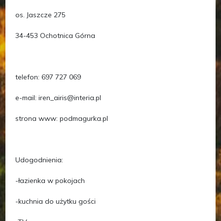
os. Jaszcze 275
34-453 Ochotnica Górna
telefon: 697 727 069
e-mail: iren_airis@interia.pl
strona www: podmagurka.pl
Udogodnienia:
-łazienka w pokojach
-kuchnia do użytku gości