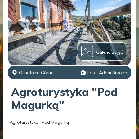
Galeria zdjęć
Ochotnica Górna
Foto: Adam Brzoza
Agroturystyka "Pod
Magurką"
Agroturystyka "Pod Magurką"